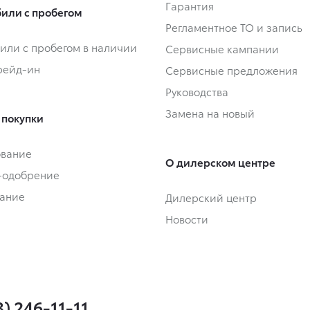
Гарантия
или с пробегом
Регламентное ТО и запись
или с пробегом в наличии
Сервисные кампании
Трейд-ин
Сервисные предложения
Руководства
Замена на новый
 покупки
ование
О дилерском центре
-одобрение
ание
Дилерский центр
Новости
3) 246-11-11