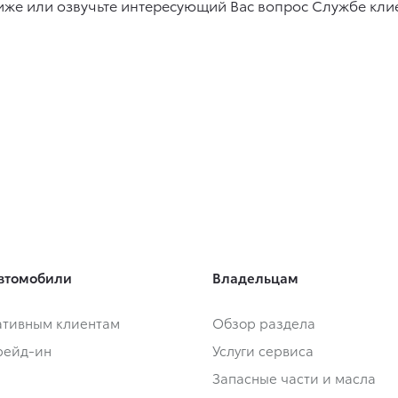
же или озвучьте интересующий Вас вопрос Службе кли
втомобили
Владельцам
тивным клиентам
Обзор раздела
Трейд-ин
Услуги сервиса
Запасные части и масла