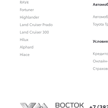
RAV4
Автомоб
Fortuner
Автомоб
Highlander
Toyota 
Land Cruiser Prado
Land Cruiser 300
Hilux
Условия
Alphard
Кредит
Hiace
Онлайн
Страхов
+7 (38