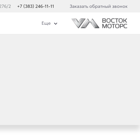
276/2
+7 (383) 246-11-11
Заказать обратный звонок
Еще
мобилей Toyota мы руководствуемся прежде