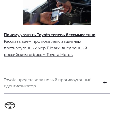
Почему угонять Toyota теперь бессмысленно
Рассказываем про комплекс защитных
противоугонных мер T-Mark, внедренный
российским офисом Toyota Motor.
Toyota представила новый противоугонный
идентификатор