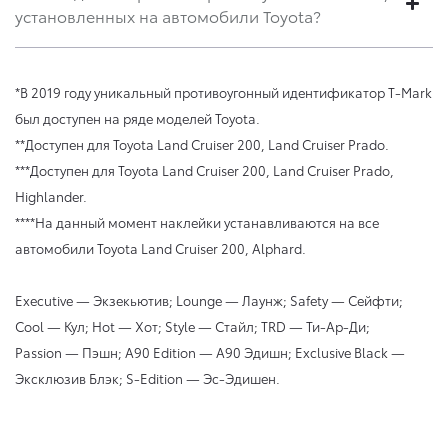
установленных на автомобили Toyota?
*В 2019 году уникальный противоугонный идентификатор T-Mark
был доступен на ряде моделей Toyota.
**Доступен для Toyota Land Cruiser 200, Land Cruiser Prado.
***Доступен для Toyota Land Cruiser 200, Land Cruiser Prado,
Highlander.
****На данный момент наклейки устанавливаются на все
автомобили Toyota Land Cruiser 200, Alphard.
Executive — Экзекьютив; Lounge — Лаунж; Safety — Сейфти;
Cool — Кул; Hot — Хот; Style — Стайл; TRD — Ти-Ар-Ди;
Passion — Пэшн; A90 Edition — A90 Эдишн; Exclusive Black —
Эксклюзив Блэк; S-Edition — Эс-Эдишен.