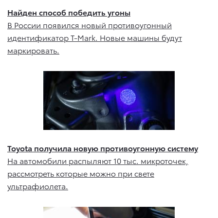
Найден способ победить угоны
В России появился новый противоугонный
идентификатор T-Mark. Новые машины будут
маркировать.
Toyota получила новую противоугонную систему
На автомобили распыляют 10 тыс. микроточек,
рассмотреть которые можно при свете
ультрафиолета.