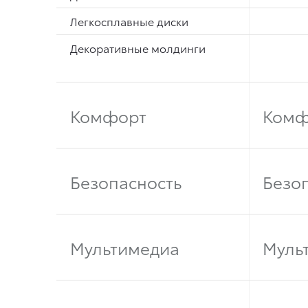
Легкосплавные диски
Декоративные молдинги
Комфорт
Комф
Безопасность
Безо
Мультимедиа
Муль