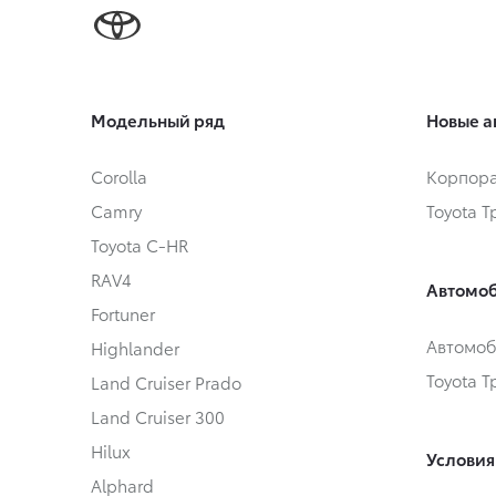
Модельный ряд
Новые а
Corolla
Корпора
Camry
Toyota 
Toyota C-HR
RAV4
Автомоб
Fortuner
Автомоб
Highlander
Toyota 
Land Cruiser Prado
Land Cruiser 300
Hilux
Условия
Alphard