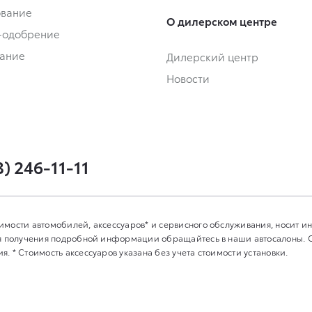
ование
О дилерском центре
-одобрение
ание
Дилерский центр
Новости
3) 246-11-11
имости автомобилей, аксессуаров* и сервисного обслуживания, носит 
Для получения подробной информации обращайтесь в наши автосалоны.
. * Стоимость аксессуаров указана без учета стоимости установки.