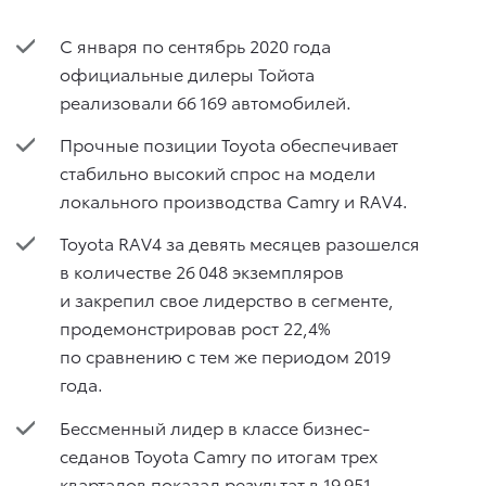
С января по сентябрь 2020 года
официальные дилеры Тойота
реализовали 66 169 автомобилей.
Прочные позиции Toyota обеспечивает
стабильно высокий спрос на модели
локального производства Camry и RAV4.
Toyota RAV4 за девять месяцев разошелся
в количестве 26 048 экземпляров
и закрепил свое лидерство в сегменте,
продемонстрировав рост 22,4%
по сравнению с тем же периодом 2019
года.
Бессменный лидер в классе бизнес-
седанов Toyota Camry по итогам трех
кварталов показал результат в 19 951