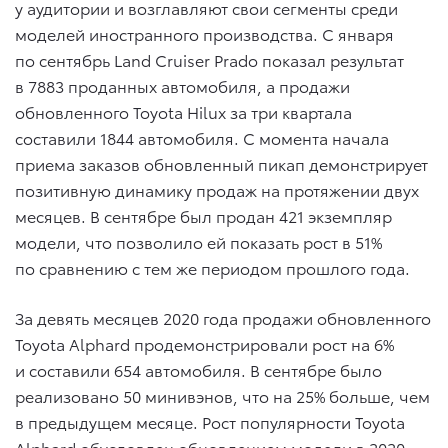
у аудитории и возглавляют свои сегменты среди
моделей иностранного производства. С января
по сентябрь Land Cruiser Prado показал результат
в 7883 проданных автомобиля, а продажи
обновленного Toyota Hilux за три квартала
составили 1844 автомобиля. С момента начала
приема заказов обновленный пикап демонстрирует
позитивную динамику продаж на протяжении двух
месяцев. В сентябре был продан 421 экземпляр
модели, что позволило ей показать рост в 51%
по сравнению с тем же периодом прошлого года.
За девять месяцев 2020 года продажи обновленного
Toyota Alphard продемонстрировали рост на 6%
и составили 654 автомобиля. В сентябре было
реализовано 50 минивэнов, что на 25% больше, чем
в предыдущем месяце. Рост популярности Toyota
Alphard обусловлен обновлением модели в 2020