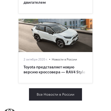
двигателем
2 октября 2020 г.
Новости в России
Toyota представляет новую
версию кроссовера — RAV4 Style
Все Новости в России