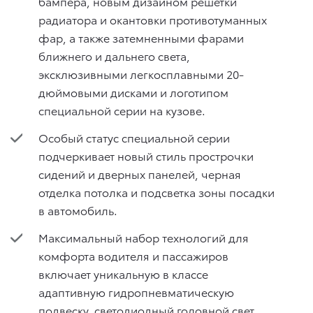
бампера, новым дизайном решетки
радиатора и окантовки противотуманных
фар, а также затемненными фарами
ближнего и дальнего света,
эксклюзивными легкосплавными 20-
дюймовыми дисками и логотипом
специальной серии на кузове.
Особый статус специальной серии
подчеркивает новый стиль прострочки
сидений и дверных панелей, черная
отделка потолка и подсветка зоны посадки
в автомобиль.
Максимальный набор технологий для
комфорта водителя и пассажиров
включает уникальную в классе
адаптивную гидропневматическую
подвеску, светодиодный головной свет,