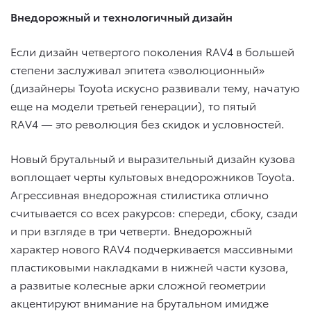
Внедорожный и технологичный дизайн
Если дизайн четвертого поколения RAV4 в большей
степени заслуживал эпитета «эволюционный»
(дизайнеры Toyota искусно развивали тему, начатую
еще на модели третьей генерации), то пятый
RAV4 — это революция без скидок и условностей.
Новый брутальный и выразительный дизайн кузова
воплощает черты культовых внедорожников Toyota.
Агрессивная внедорожная стилистика отлично
считывается со всех ракурсов: спереди, сбоку, сзади
и при взгляде в три четверти. Внедорожный
характер нового RAV4 подчеркивается массивными
пластиковыми накладками в нижней части кузова,
а развитые колесные арки сложной геометрии
акцентируют внимание на брутальном имидже