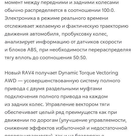
момент между передними и задними колесами
обычно распределяется в соотношении 100:0.
Электроника в режиме реального времени
отслеживает желаемую и фактическую траекторию
движения автомобиля, пробуксовку колес,
анализирует информацию от датчиков скорости
и блоков ABS, при необходимости перераспределяя
тягу вплоть до соотношения 50:50.
Новый RAV4 получает Dynamic Torque Vectoring
AWD — усовершенствованную систему полного
привода с двумя раздельными муфтами
подключения полного привода на каждом
из задних колес. Управление вектором тяги
обеспечивает целый ряд преимуществ как при
движении по дорогам (улучшение управляемости,
снижение эффектов избыточной и недостаточной
поворачиваемости), так и на бездорожье