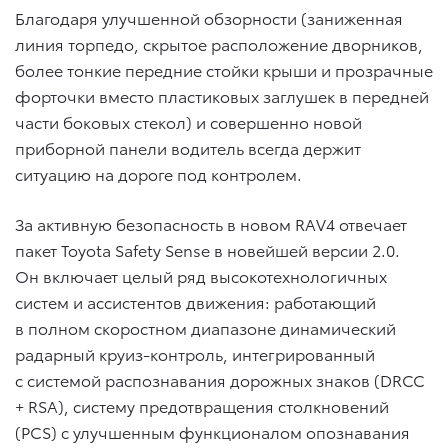
Благодаря улучшенной обзорности (заниженная
линия торпедо, скрытое расположение дворников,
более тонкие передние стойки крыши и прозрачные
форточки вместо пластиковых заглушек в передней
части боковых стекол) и совершенно новой
приборной панели водитель всегда держит
ситуацию на дороге под контролем.
За активную безопасность в новом RAV4 отвечает
пакет Toyota Safety Sense в новейшей версии 2.0.
Он включает целый ряд высокотехнологичных
систем и ассистентов движения: работающий
в полном скоростном диапазоне динамический
радарный круиз-контроль, интегрированный
с системой распознавания дорожных знаков (DRCC
+ RSA), систему предотвращения столкновений
(PCS) с улучшенным функционалом опознавания