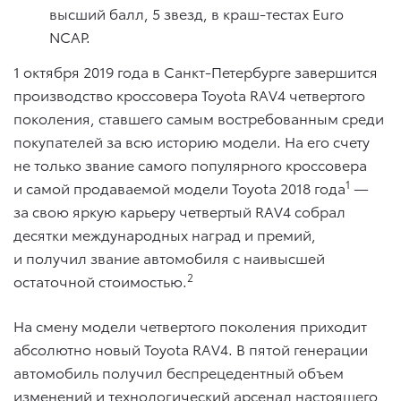
высший балл, 5 звезд, в краш-тестах Euro
NCAP.
1 октября 2019 года в Санкт-Петербурге завершится
производство кроссовера Toyota RAV4 четвертого
поколения, ставшего самым востребованным среди
покупателей за всю историю модели. На его счету
не только звание самого популярного кроссовера
1
и самой продаваемой модели Toyota 2018 года
—
за свою яркую карьеру четвертый RAV4 собрал
десятки международных наград и премий,
и получил звание автомобиля с наивысшей
2
остаточной стоимостью.
На смену модели четвертого поколения приходит
абсолютно новый Toyota RAV4. В пятой генерации
автомобиль получил беспрецедентный объем
изменений и технологический арсенал настоящего