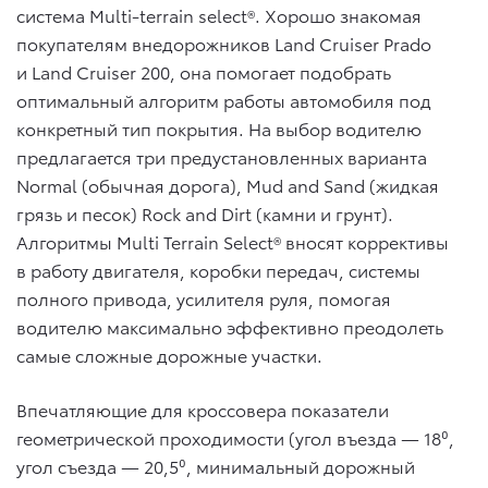
система Multi-terrain select®. Хорошо знакомая
покупателям внедорожников Land Cruiser Prado
и Land Cruiser 200, она помогает подобрать
оптимальный алгоритм работы автомобиля под
конкретный тип покрытия. На выбор водителю
предлагается три предустановленных варианта
Normal (обычная дорога), Mud and Sand (жидкая
грязь и песок) Rock and Dirt (камни и грунт).
Алгоритмы Multi Terrain Select® вносят коррективы
в работу двигателя, коробки передач, системы
полного привода, усилителя руля, помогая
водителю максимально эффективно преодолеть
самые сложные дорожные участки.
Впечатляющие для кроссовера показатели
геометрической проходимости (угол въезда — 18⁰,
угол съезда — 20,5⁰, минимальный дорожный