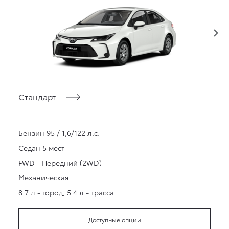
Стандарт
Бензин 95 / 1,6/122 л.с.
Седан
5 мест
FWD - Передний (2WD)
Механическая
8.7 л - город
,
5.4 л - трасса
Доступные опции