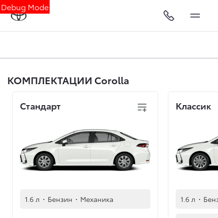
Debug Mode
КОМПЛЕКТАЦИИ Corolla
Стандарт
Классик
1.6 л
·
Бензин
·
Механика
1.6 л
·
Бен